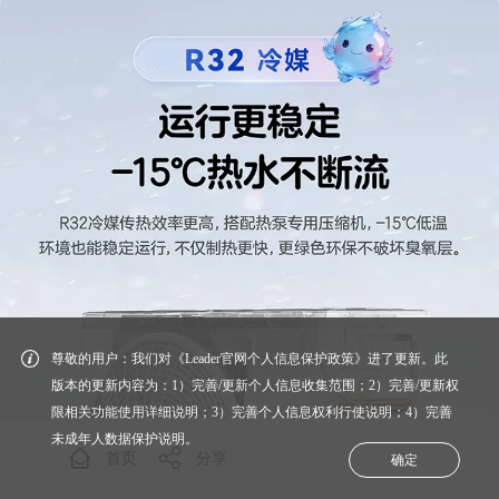
尊敬的用户：我们对《Leader官网个人信息保护政策》进了更新。此
版本的更新内容为：1）完善/更新个人信息收集范围；2）完善/更新权
限相关功能使用详细说明；3）完善个人信息权利行使说明；4）完善
未成年人数据保护说明。
首页
分享
确定