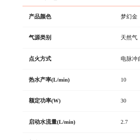
产品颜色
梦幻金
气源类别
天然气
点火方式
电脉冲
热水产率(L/min)
10
额定功率(W)
30
启动水流量(L/min)
2.7