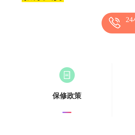
2
保修政策