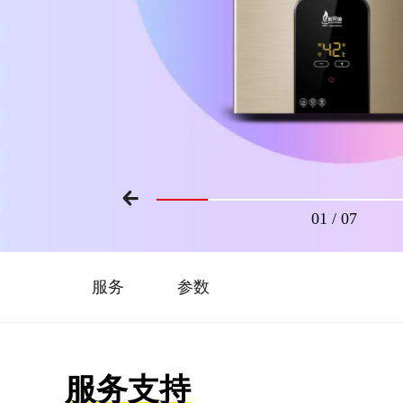
01
/
07
服务
参数
服务支持