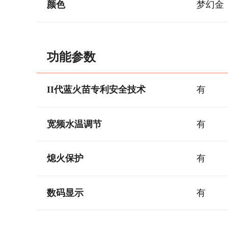
颜色
梦幻金
功能参数
II代蓝火苗专利安全技术
有
宽频水温调节
有
熄火保护
有
数码显示
有