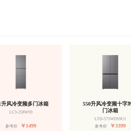
51升风冷变频多门冰箱
550升风冷变频十字
门冰箱
LC3-258WS9
LTD-575WDS9U1
￥
1499
￥
3399
参考价
参考价