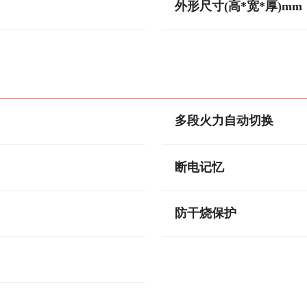
外形尺寸(高*宽*厚)mm
多段火力自动切换
断电记忆
防干烧保护