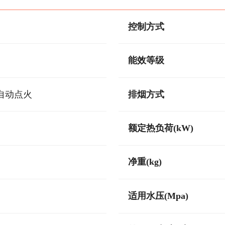
控制方式
能效等级
自动点火
排烟方式
额定热负荷(kW)
净重(kg)
适用水压(Mpa)