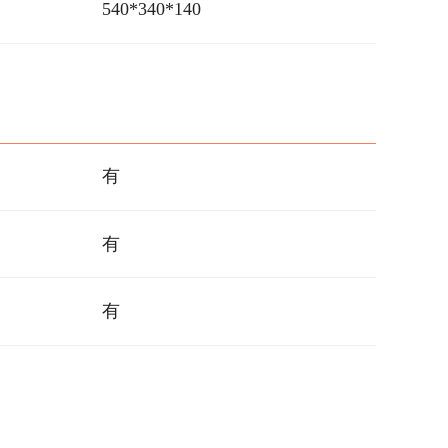
540*340*140
有
有
有