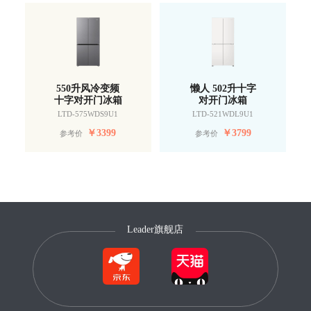
550升风冷变频
懒人 502升十字
十字对开门冰箱
对开门冰箱
LTD-575WDS9U1
LTD-521WDL9U1
￥
3399
￥
3799
参考价
参考价
Leader旗舰店