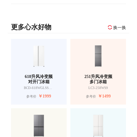
更多心水好物
换一换
618升风冷变频
251升风冷变频
对开门冰箱
多门冰箱
BCD-618WGLSSEDW9
LC3-258WS9
￥
1999
￥
1499
参考价
参考价