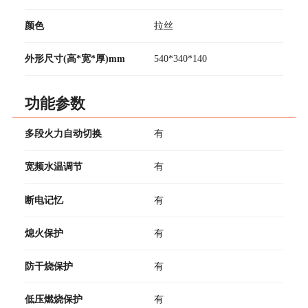
颜色
拉丝
外形尺寸(高*宽*厚)mm
540*340*140
功能参数
多段火力自动切换
有
宽频水温调节
有
断电记忆
有
熄火保护
有
防干烧保护
有
低压燃烧保护
有