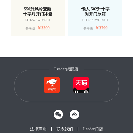
550升风冷变频
懒人 502升十字
十字对开门冰箱
对开门冰箱
LTD-575WDS9U1
LTD-521WDL9U1
￥
3399
￥
3799
参考价
参考价
Leader旗舰店
法律声明
联系我们
Leader门店