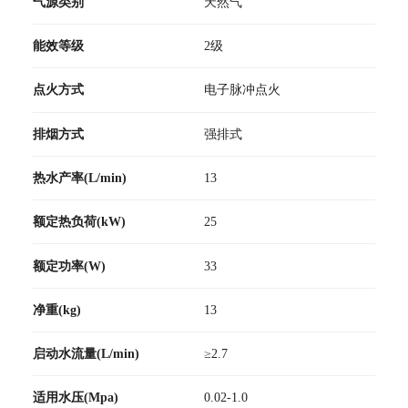
气源类别
天然气
能效等级
2级
点火方式
电子脉冲点火
排烟方式
强排式
热水产率(L/min)
13
额定热负荷(kW)
25
额定功率(W)
33
净重(kg)
13
启动水流量(L/min)
≥2.7
适用水压(Mpa)
0.02-1.0