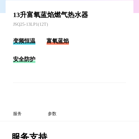
13升富氧蓝焰燃气热水器
JSQ25-13LP1(12T)
变频恒温
富氧蓝焰
安全防护
服务
参数
服务支持