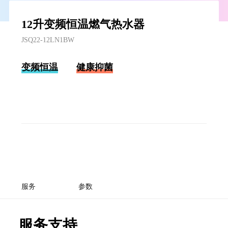
12升变频恒温燃气热水器
JSQ22-12LN1BW
变频恒温
健康抑菌
服务
参数
服务支持