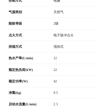
控制方式
电脑
气源类别
天然气
能效等级
2级
点火方式
电子脉冲点火
排烟方式
强排式
热水产率(L/min)
12
额定热负荷(kW)
22
额定功率(W)
42
净重(kg)
9.5
启动水流量(L/min)
2.3