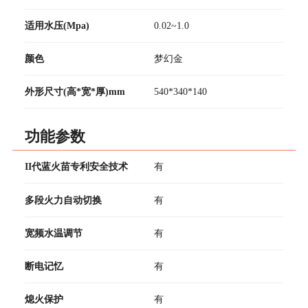
适用水压(Mpa)
0.02~1.0
颜色
梦幻金
外形尺寸(高*宽*厚)mm
540*340*140
功能参数
II代蓝火苗专利安全技术
有
多段火力自动切换
有
宽频水温调节
有
断电记忆
有
熄火保护
有