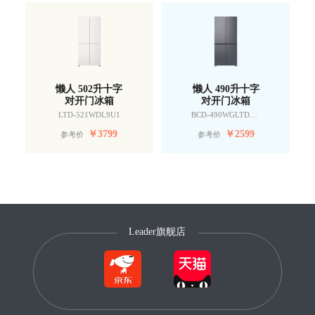
懒人 502升十字
懒人 490升十字
对开门冰箱
对开门冰箱
LTD-521WDL9U1
BCD-490WGLTDD9G9U1
￥
3799
￥
2599
参考价
参考价
Leader旗舰店