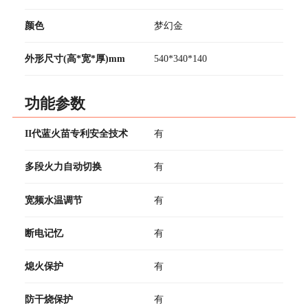
颜色
梦幻金
外形尺寸(高*宽*厚)mm
540*340*140
功能参数
II代蓝火苗专利安全技术
有
多段火力自动切换
有
宽频水温调节
有
断电记忆
有
熄火保护
有
防干烧保护
有