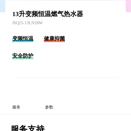
13升变频恒温燃气热水器
JSQ25-13LN1BW
变频恒温
健康抑菌
安全防护
服务
参数
服务支持