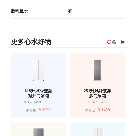
数码显示
有
更多心水好物
换一换
618升风冷变频
251升风冷变频
对开门冰箱
多门冰箱
BCD-618WGLSSEDW9
LC3-258WS9
￥
1999
￥
1499
参考价
参考价