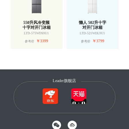
550升风冷变频
懒人 502升十字
十字对开门冰箱
对开门冰箱
LTD-575WDS9U1
LTD-521WDL9U1
￥
3399
￥
3799
参考价
参考价
Leader旗舰店