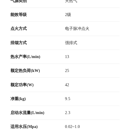
气源类别
天然气
能效等级
2级
点火方式
电子脉冲点火
排烟方式
强排式
热水产率(L/min)
13
额定热负荷(kW)
25
额定功率(W)
42
净重(kg)
9.5
启动水流量(L/min)
2.3
适用水压(Mpa)
0.02~1.0