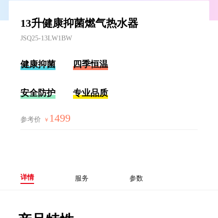
13升健康抑菌燃气热水器
JSQ25-13LW1BW
健康抑菌
四季恒温
安全防护
专业品质
1499
参考价
￥
详情
服务
参数