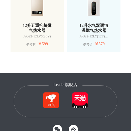
12升五重抑菌燃
12升水气双调恒
气热水器
温燃气热水器
JSQ22-12LVS(20Y)
JSQ22-12LY(12T)U1
￥
599
￥
579
参考价
参考价
Leader旗舰店