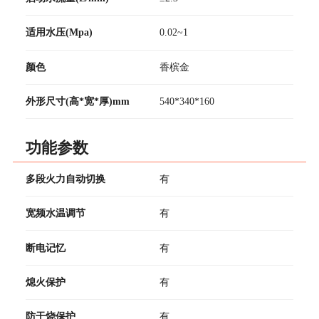
适用水压(Mpa)
0.02~1
颜色
香槟金
外形尺寸(高*宽*厚)mm
540*340*160
功能参数
多段火力自动切换
有
宽频水温调节
有
断电记忆
有
熄火保护
有
防干烧保护
有