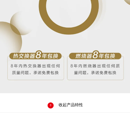

收起产品特性