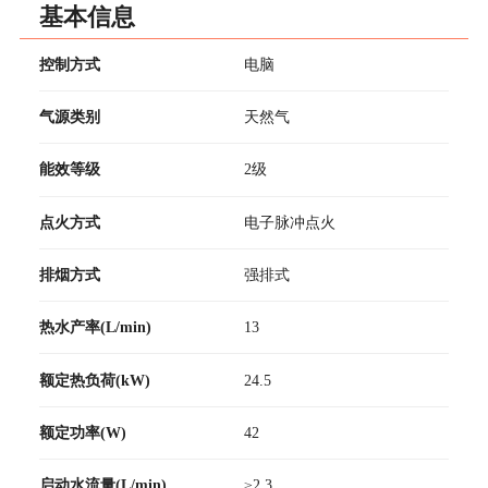
基本信息
控制方式
电脑
气源类别
天然气
能效等级
2级
点火方式
电子脉冲点火
排烟方式
强排式
热水产率(L/min)
13
额定热负荷(kW)
24.5
额定功率(W)
42
启动水流量(L/min)
≥2.3