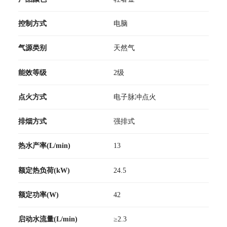
控制方式
电脑
气源类别
天然气
能效等级
2级
点火方式
电子脉冲点火
排烟方式
强排式
热水产率(L/min)
13
额定热负荷(kW)
24.5
额定功率(W)
42
启动水流量(L/min)
≥2.3