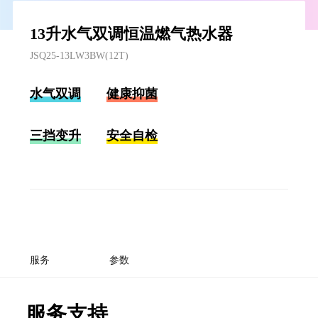
13升水气双调恒温燃气热水器
JSQ25-13LW3BW(12T)
水气双调
健康抑菌
三挡变升
安全自检
服务
参数
服务支持