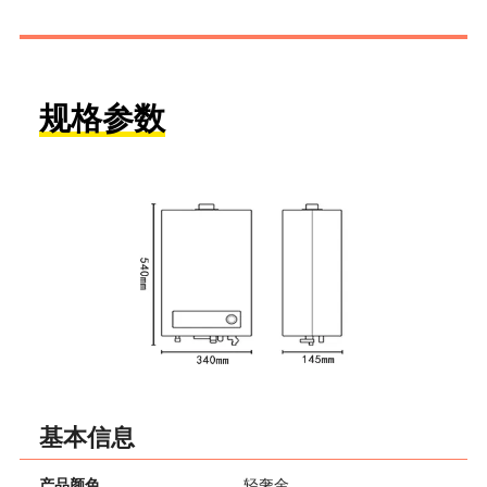
规格参数
基本信息
产品颜色
轻奢金