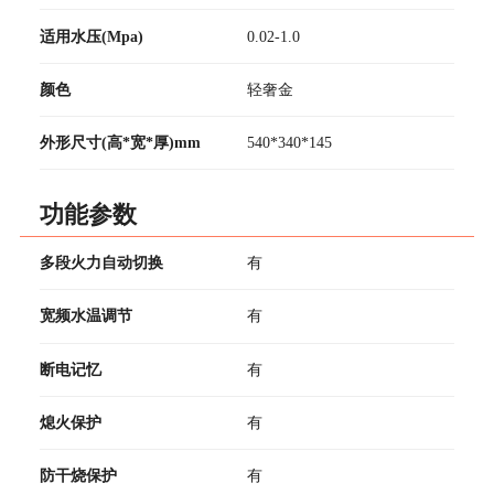
适用水压(Mpa)
0.02-1.0
颜色
轻奢金
外形尺寸(高*宽*厚)mm
540*340*145
功能参数
多段火力自动切换
有
宽频水温调节
有
断电记忆
有
熄火保护
有
防干烧保护
有