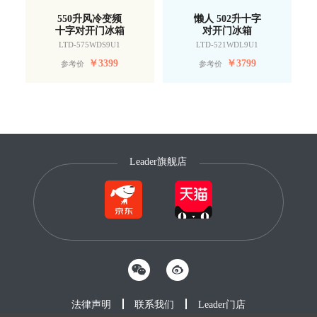
550升风冷变频
懒人 502升十字
十字对开门冰箱
对开门冰箱
LTD-575WDS9U1
LTD-521WDL9U1
￥
3399
￥
3799
参考价
参考价
Leader旗舰店
法律声明
联系我们
Leader门店