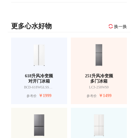
更多心水好物
换一换
618升风冷变频
251升风冷变频
对开门冰箱
多门冰箱
BCD-618WGLSSEDW9
LC3-258WS9
￥
1999
￥
1499
参考价
参考价