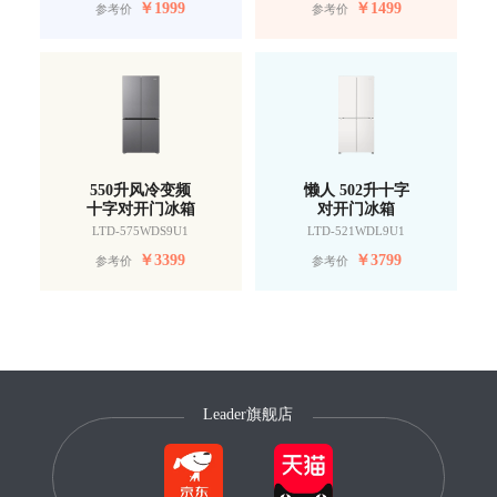
￥
1999
￥
1499
参考价
参考价
550升风冷变频
懒人 502升十字
十字对开门冰箱
对开门冰箱
LTD-575WDS9U1
LTD-521WDL9U1
￥
3399
￥
3799
参考价
参考价
Leader旗舰店