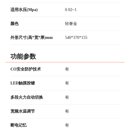
适用水压(Mpa)
0.02~1
颜色
轻奢金
外形尺寸(高*宽*厚)mm
540*370*155
功能参数
CO安全防护技术
有
LED触摸按键
有
多段火力自动切换
有
宽频水温调节
有
断电记忆
有