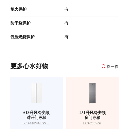
熄火保护
有
防干烧保护
有
低压燃烧保护
有
更多心水好物
换一换
618升风冷变频
251升风冷变频
对开门冰箱
多门冰箱
BCD-618WGLSSEDW9
LC3-258WS9