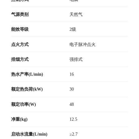
气源类别
天然气
能效等级
2级
点火方式
电子脉冲点火
排烟方式
强排式
热水产率(L/min)
16
额定热负荷(kW)
30
额定功率(W)
48
净重(kg)
12.5
启动水流量(L/min)
≥2.7