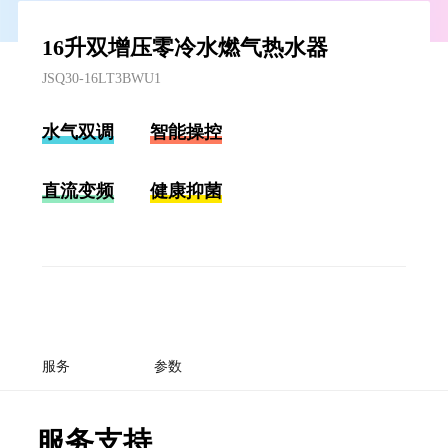
16升双增压零冷水燃气热水器
JSQ30-16LT3BWU1
水气双调
智能操控
直流变频
健康抑菌
服务
参数
服务支持