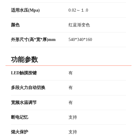
适用水压(Mpa)
0.02～１.0
颜色
红蓝渐变色
外形尺寸(高*宽*厚)mm
540*340*160
功能参数
LED触摸按键
有
多段火力自动切换
有
宽频水温调节
有
断电记忆
支持
熄火保护
支持