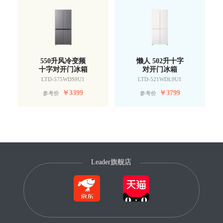
550升风冷变频
懒人 502升十字
十字对开门冰箱
对开门冰箱
LTD-575WDS9U1
LTD-521WDL9U1
￥
3399
￥
3799
参考价
参考价
Leader旗舰店