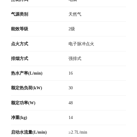
气源类别
天然气
能效等级
2级
点火方式
电子脉冲点火
排烟方式
强排式
热水产率(L/min)
16
额定热负荷(kW)
30
额定功率(W)
48
净重(kg)
14
启动水流量(L/min)
≥2.7L/min