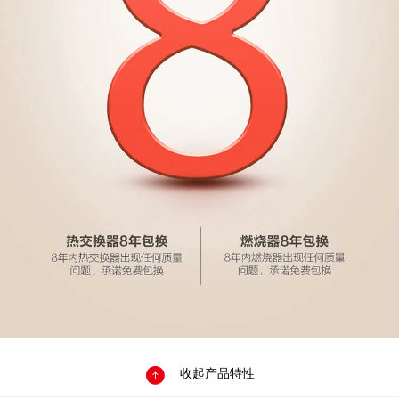

收起产品特性