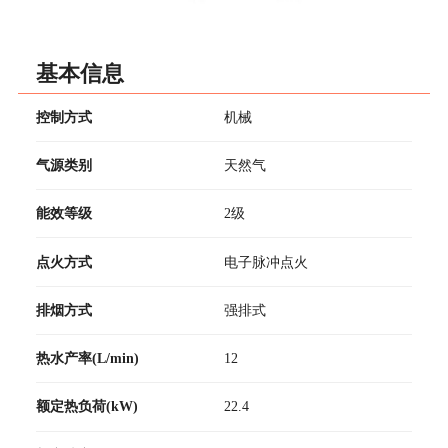
基本信息
控制方式
机械
气源类别
天然气
能效等级
2级
点火方式
电子脉冲点火
排烟方式
强排式
热水产率(L/min)
12
额定热负荷(kW)
22.4