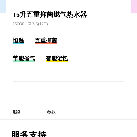
16升五重抑菌燃气热水器
JSQ30-16LVS(12T)
恒温
五重抑菌
节能省气
智能记忆
服务
参数
服务支持