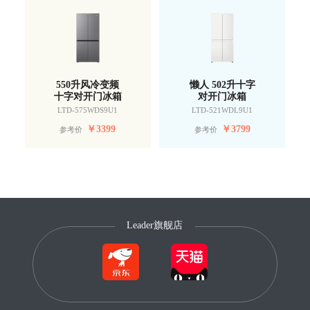
550升风冷变频
懒人 502升十字
十字对开门冰箱
对开门冰箱
LTD-575WDS9U1
LTD-521WDL9U1
￥
3399
￥
3799
参考价
参考价
Leader旗舰店