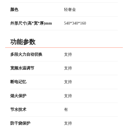
颜色
轻奢金
外形尺寸(高*宽*厚)mm
540*340*160
功能参数
多段火力自动切换
支持
宽频水温调节
支持
断电记忆
支持
熄火保护
支持
节水技术
有
防干烧保护
支持