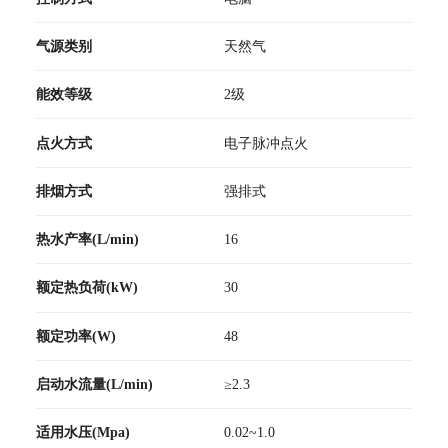
气源类别
天然气
能效等级
2级
点火方式
电子脉冲点火
排烟方式
强排式
热水产率(L/min)
16
额定热负荷(kW)
30
额定功率(W)
48
启动水流量(L/min)
≥2.3
适用水压(Mpa)
0.02~1.0