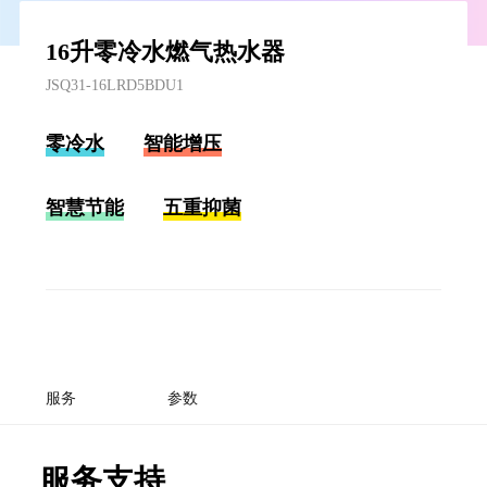
16升零冷水燃气热水器
JSQ31-16LRD5BDU1
零冷水
智能增压
智慧节能
五重抑菌
服务
参数
服务支持