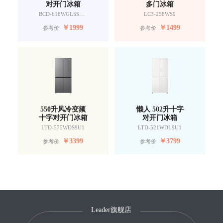
对开门冰箱
多门冰箱
BCD-618WGLSSEDW9
LC3-258WS9
￥
1999
￥
1499
参考价
参考价
550升风冷变频
懒人 502升十字
十字对开门冰箱
对开门冰箱
LTD-575WDS9U1
LTD-521WDL9U1
￥
3399
￥
3799
参考价
参考价
Leader旗舰店