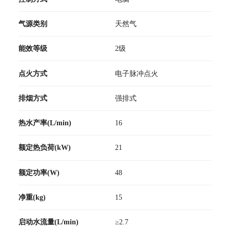
气源类别
天然气
能效等级
2级
点火方式
电子脉冲点火
排烟方式
强排式
热水产率(L/min)
16
额定热负荷(kW)
21
额定功率(W)
48
净重(kg)
15
启动水流量(L/min)
≥2.7