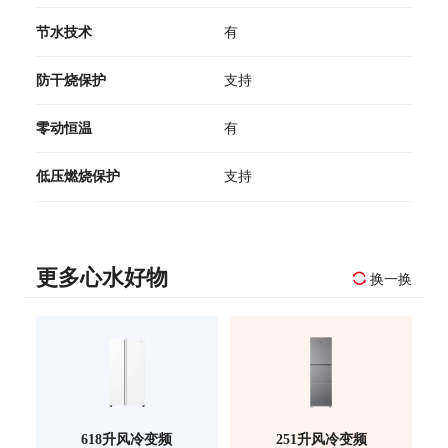
节水技术
有
防干烧保护
支持
零动恒温
有
低压燃烧保护
支持
更多心水好物
换一换
618升风冷变频
251升风冷变频