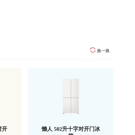
换一换
对开
懒人 502升十字对开门冰