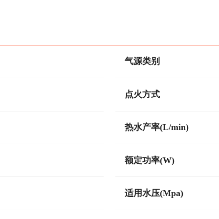
气源类别
点火方式
热水产率(L/min)
额定功率(W)
适用水压(Mpa)