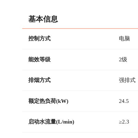
基本信息
控制方式
电脑
能效等级
2级
排烟方式
强排式
额定热负荷(kW)
24.5
启动水流量(L/min)
≥2.3