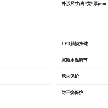
外形尺寸(高*宽*厚)mm
LED触摸按键
宽频水温调节
熄火保护
防干烧保护