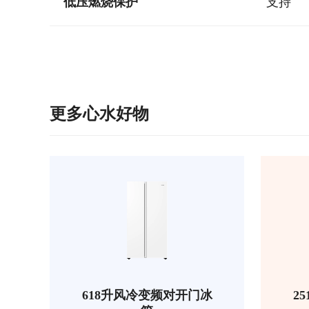
低压燃烧保护
支持
更多心水好物
618升风冷变频对开门冰
2