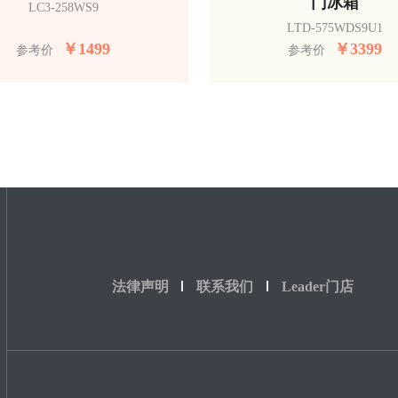
门冰箱
LC3-258WS9
LTD-575WDS9U1
￥
1499
￥
3399
参考价
参考价
法律声明
联系我们
Leader门店