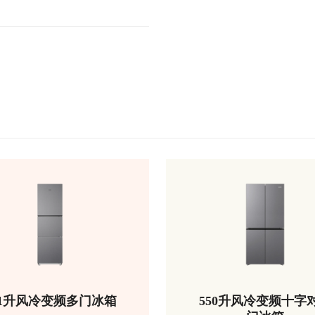
51升风冷变频多门冰箱
550升风冷变频十字