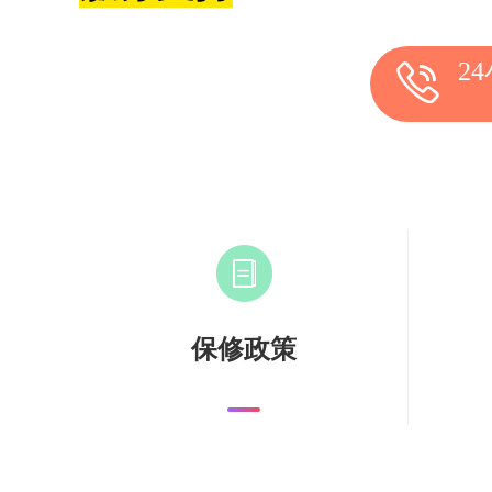
2
保修政策