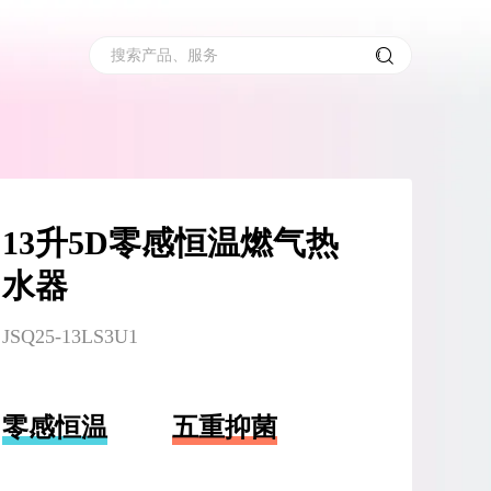
搜索产品、服务
13升5D零感恒温燃气热
水器
JSQ25-13LS3U1
零感恒温
五重抑菌