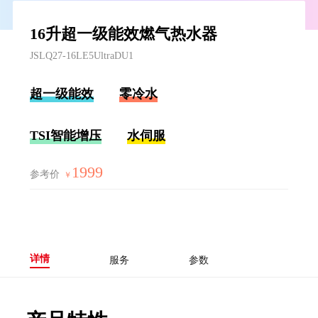
16升超一级能效燃气热水器
JSLQ27-16LE5UltraDU1
超一级能效
零冷水
TSI智能增压
水伺服
1999
参考价
￥
详情
服务
参数