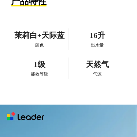
产品特性
茉莉白+天际蓝
16升
颜色
出水量
1级
天然气
能效等级
气源