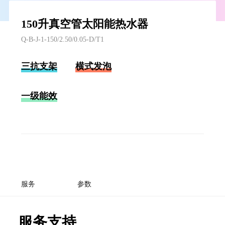
150升真空管太阳能热水器
Q-B-J-1-150/2.50/0.05-D/T1
三抗支架
横式发泡
一级能效
服务
参数
服务支持