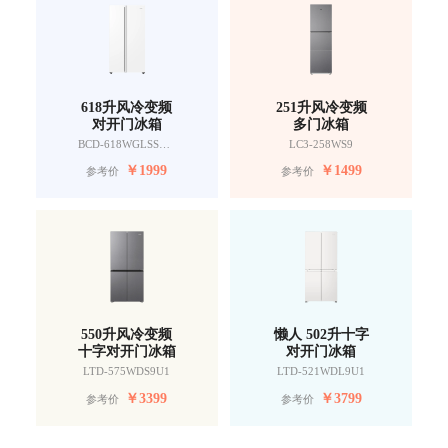
618升风冷变频
251升风冷变频
对开门冰箱
多门冰箱
BCD-618WGLSSEDW9
LC3-258WS9
￥
1999
￥
1499
参考价
参考价
550升风冷变频
懒人 502升十字
十字对开门冰箱
对开门冰箱
LTD-575WDS9U1
LTD-521WDL9U1
￥
3399
￥
3799
参考价
参考价