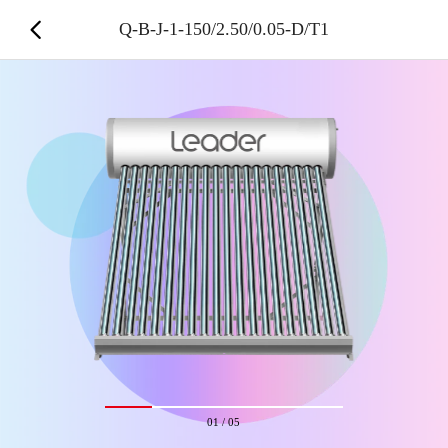
Q-B-J-1-150/2.50/0.05-D/T1
01
/
05