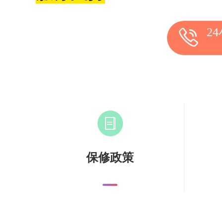
2
保修政策