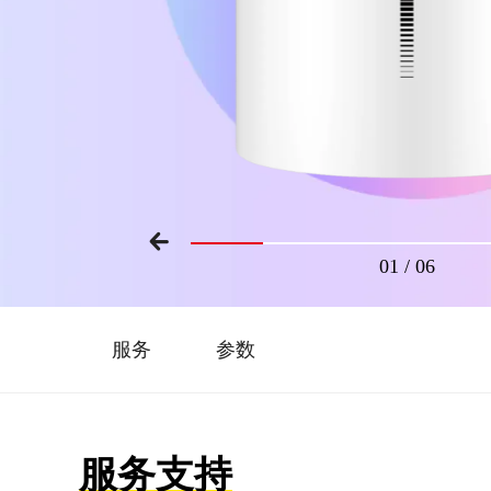
01
/
06
服务
参数
服务支持