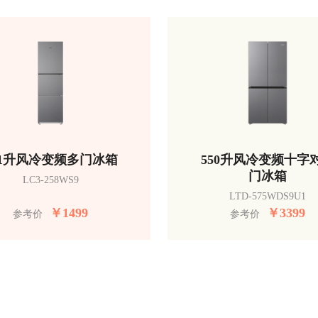
51升风冷变频多门冰箱
550升风冷变频十字
门冰箱
LC3-258WS9
LTD-575WDS9U1
￥
1499
￥
3399
参考价
参考价