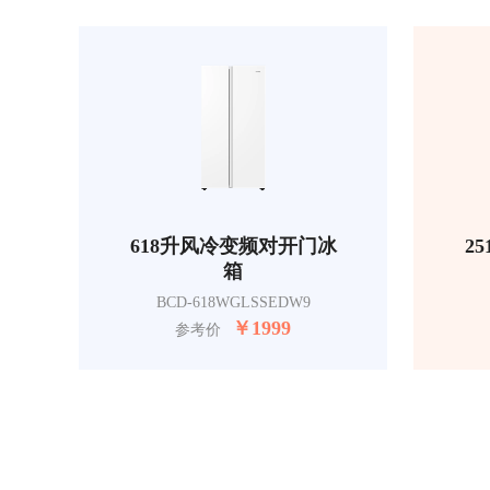
618升风冷变频对开门冰
2
箱
BCD-618WGLSSEDW9
￥
1999
参考价