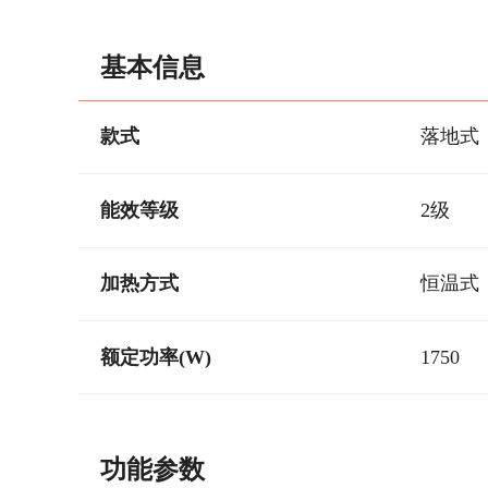
基本信息
款式
落地式
能效等级
2级
加热方式
恒温式
额定功率(W)
1750
功能参数