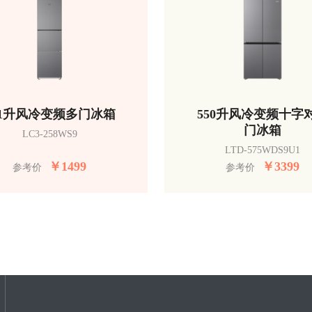
51升风冷变频多门冰箱
550升风冷变频十字
门冰箱
LC3-258WS9
LTD-575WDS9U1
￥
1499
￥
3399
参考价
参考价