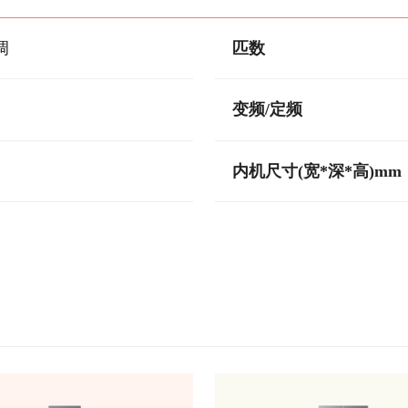
调
匹数
变频/定频
内机尺寸(宽*深*高)mm