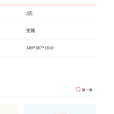
2匹
变频
349*387*1810
换一换