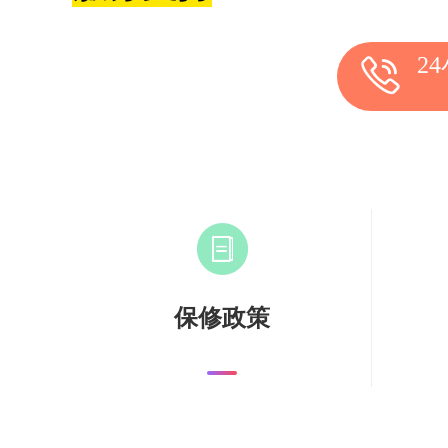
2
保修政策