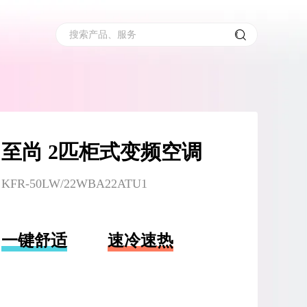
搜索产品、服务
至尚 2匹柜式变频空调
KFR-50LW/22WBA22ATU1
一键舒适
速冷速热