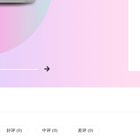
好评 (
0
)
中评 (
0
)
差评 (
0
)