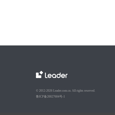
© 2012-2026 Leader.com.cn. All rights reserved.
鲁ICP备20027604号-1