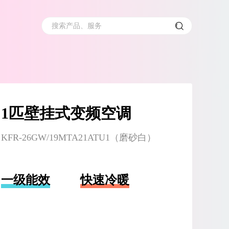
搜索产品、服务
1匹壁挂式变频空调
KFR-26GW/19MTA21ATU1（磨砂白）
一级能效
快速冷暖