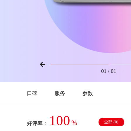
01
/
01
口碑
服务
参数
100
%
全部 (
0
)
好评率：