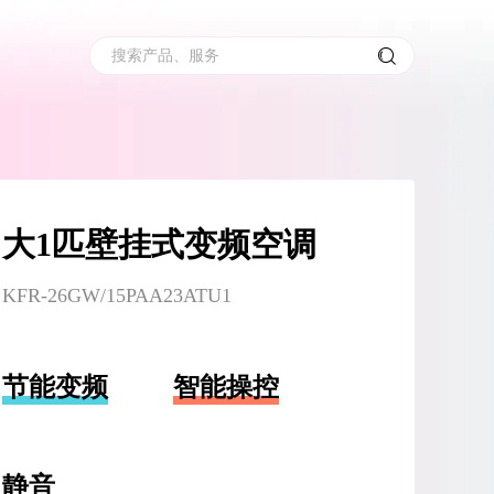
搜索产品、服务
大1匹壁挂式变频空调
KFR-26GW/15PAA23ATU1
节能变频
智能操控
静音