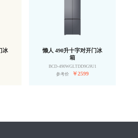
门冰
懒人 490升十字对开门冰
箱
BCD-490WGLTDD9G9U1
￥
2599
参考价