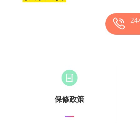
2
保修政策