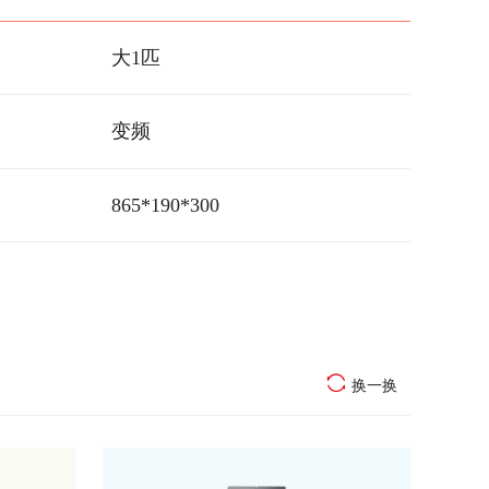
大1匹
变频
865*190*300
换一换