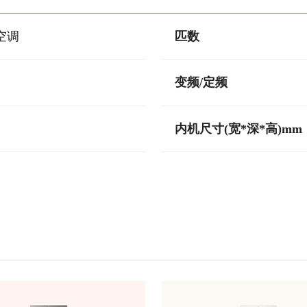
空调
匹数
变频/定频
内机尺寸(宽*深*高)mm