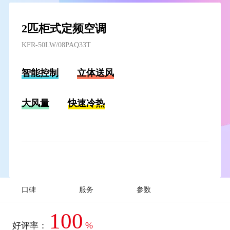
2匹柜式定频空调
KFR-50LW/08PAQ33T
智能控制
立体送风
大风量
快速冷热
口碑
服务
参数
100
%
好评率：