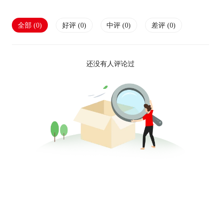
全部 (
0
)
好评 (
0
)
中评 (
0
)
差评 (
0
)
还没有人评论过