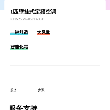
1匹壁挂式定频空调
KFR-26GW/05PTA33T
一键舒适
大风量
智能化霜
服务
参数
服务支持