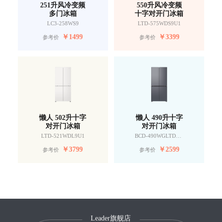
251升风冷变频
550升风冷变频
多门冰箱
十字对开门冰箱
LC3-258WS9
LTD-575WDS9U1
￥
1499
￥
3399
参考价
参考价
懒人 502升十字
懒人 490升十字
对开门冰箱
对开门冰箱
LTD-521WDL9U1
BCD-490WGLTDD9G9U1
￥
3799
￥
2599
参考价
参考价
Leader旗舰店