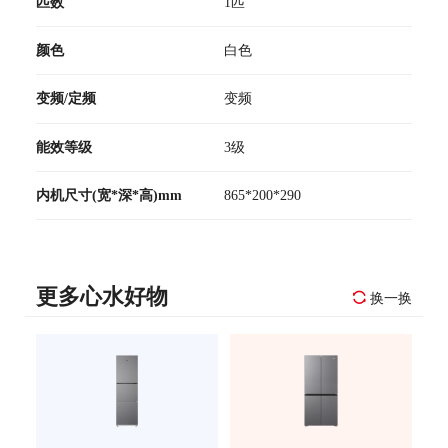
匹数
1匹
颜色
白色
变频/定频
变频
能效等级
3级
内机尺寸(宽*深*高)mm
865*200*290
更多心水好物
换一换