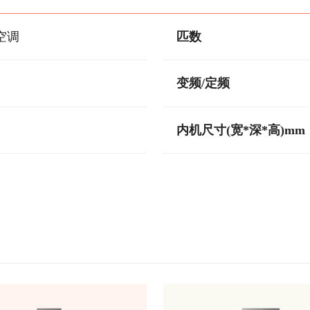
空调
匹数
变频/定频
内机尺寸(宽*深*高)mm