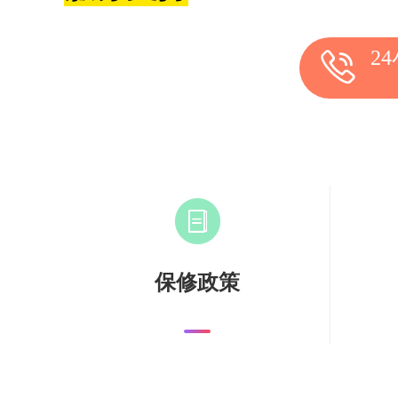
2
保修政策