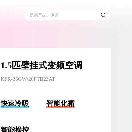
搜索产品、服务
1.5匹壁挂式变频空调
KFR-35GW/20PTB23AT
快速冷暖
智能化霜
智能操控