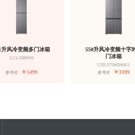
51升风冷变频多门冰箱
550升风冷变频十字
门冰箱
LC3-258WS9
LTD-575WDS9U1
￥
1499
￥
3399
参考价
参考价