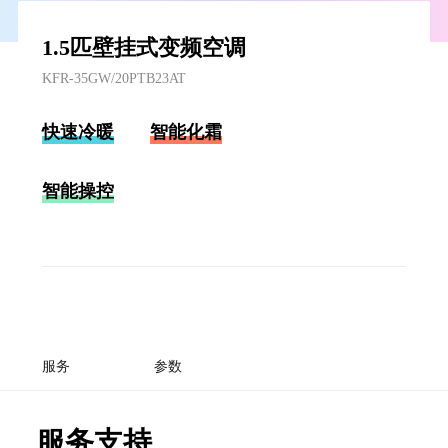
1.5匹壁挂式变频空调
KFR-35GW/20PTB23AT
快速冷暖
智能化霜
智能操控
服务
参数
服务支持