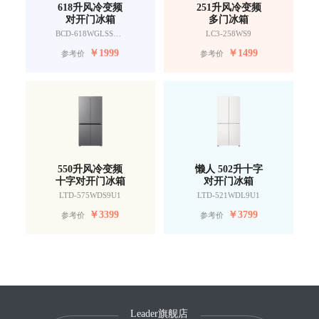
618升风冷变频
251升风冷变频
对开门冰箱
多门冰箱
BCD-618WGLSSEDW9
LC3-258WS9
￥
1999
￥
1499
参考价
参考价
550升风冷变频
懒人 502升十字
十字对开门冰箱
对开门冰箱
LTD-575WDS9U1
LTD-521WDL9U1
￥
3399
￥
3799
参考价
参考价
Leader旗舰店