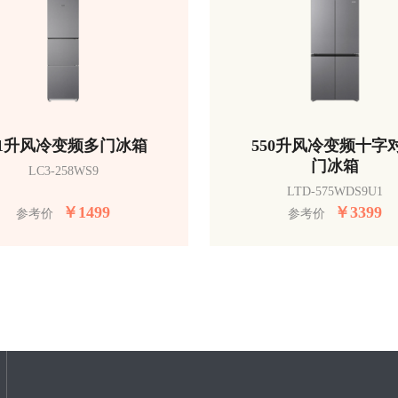
51升风冷变频多门冰箱
550升风冷变频十字
门冰箱
LC3-258WS9
LTD-575WDS9U1
￥
1499
￥
3399
参考价
参考价