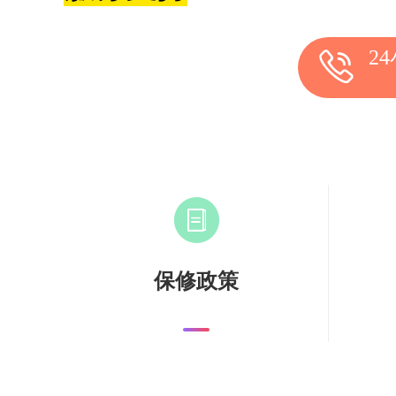
2
保修政策