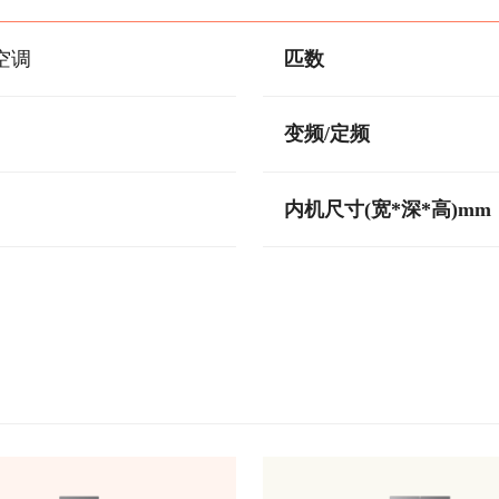
空调
匹数
变频/定频
内机尺寸(宽*深*高)mm