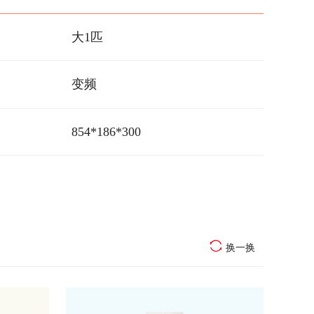
大1匹
变频
854*186*300
换一换