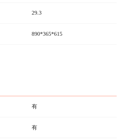
29.3
890*365*615
有
有