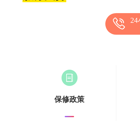
2
保修政策