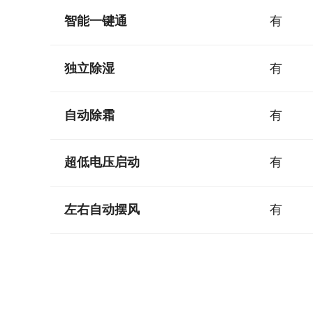
智能一键通
有
独立除湿
有
自动除霜
有
超低电压启动
有
左右自动摆风
有