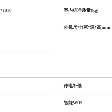
5*1810
室内机净质量(kg)
外机尺寸(宽*深*高)mm
停电补偿
智能WiFi