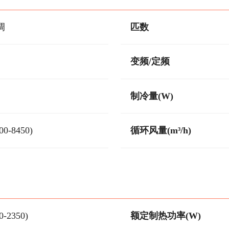
调
匹数
变频/定频
制冷量(W)
00-8450)
循环风量(m³/h)
0-2350)
额定制热功率(W)