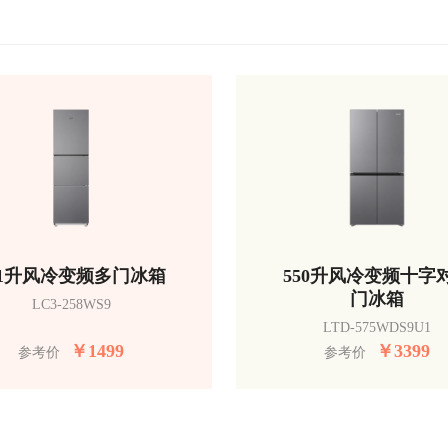
51升风冷变频多门冰箱
550升风冷变频十字
门冰箱
LC3-258WS9
LTD-575WDS9U1
￥
1499
￥
3399
参考价
参考价