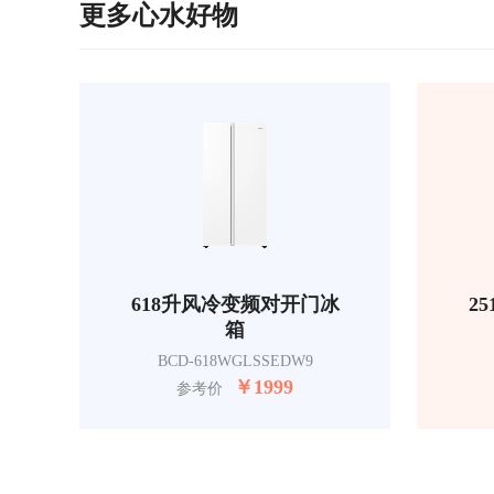
更多心水好物
618升风冷变频对开门冰
2
箱
BCD-618WGLSSEDW9
￥
1999
参考价