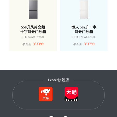
550升风冷变频
懒人 502升十字
十字对开门冰箱
对开门冰箱
LTD-575WDS9U1
LTD-521WDL9U1
￥
3399
￥
3799
参考价
参考价
Leader旗舰店