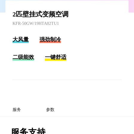
2匹壁挂式变频空调
KFR-50GW/19HTA82TU1
大风量
强劲制冷
二级能效
一键舒适
服务
参数
服务支持