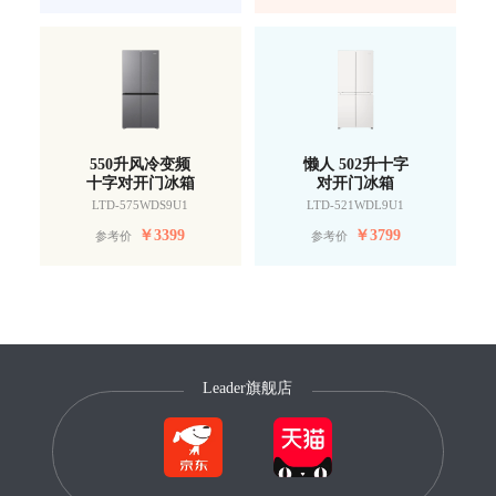
550升风冷变频
懒人 502升十字
十字对开门冰箱
对开门冰箱
LTD-575WDS9U1
LTD-521WDL9U1
￥
3399
￥
3799
参考价
参考价
Leader旗舰店