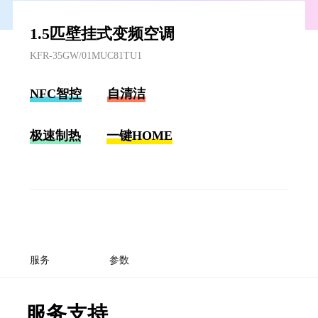
1.5匹壁挂式变频空调
KFR-35GW/01MUC81TU1
NFC智控
自清洁
极速制热
一键HOME
服务
参数
服务支持