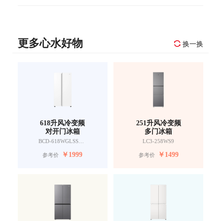
更多心水好物
换一换
618升风冷变频
251升风冷变频
对开门冰箱
多门冰箱
BCD-618WGLSSEDW9
LC3-258WS9
￥
1999
￥
1499
参考价
参考价