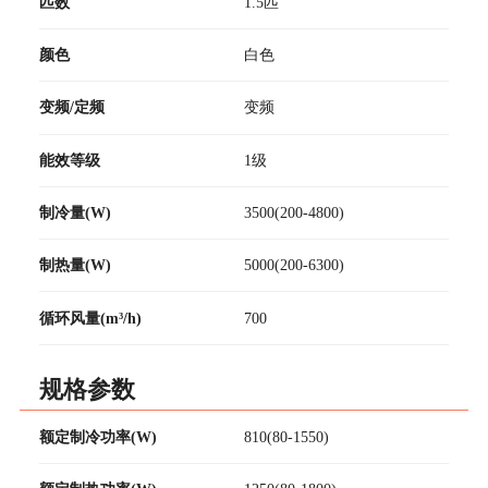
匹数
1.5匹
颜色
白色
变频/定频
变频
能效等级
1级
制冷量(W)
3500(200-4800)
制热量(W)
5000(200-6300)
循环风量(m³/h)
700
规格参数
额定制冷功率(W)
810(80-1550)