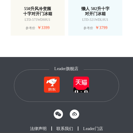
550升风冷变频
懒人 502升十字
十字对开门冰箱
对开门冰箱
LTD-575WDS9U1
LTD-521WDL9U1
￥
3399
￥
3799
参考价
参考价
Leader旗舰店
法律声明
联系我们
Leader门店