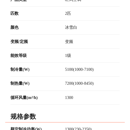
匹数
2匹
颜色
冰雪白
变频/定频
变频
能效等级
1级
制冷量(W)
5100(1000-7100)
制热量(W)
7200(1000-8450)
循环风量(m³/h)
1300
规格参数
额定制冷功率(W)
1300(230-2350)