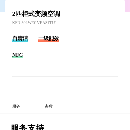
2匹柜式变频空调
KFR-50LW/01VEA81TU1
自清洁
一级能效
NFC
服务
参数
服务支持