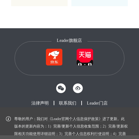
Leader旗舰店
法律声明
联系我们
Leader门店
尊敬的用户：我们对《Leader官网个人信息保护政策》进了更新。此
© 2012-2026 Leader.com.cn. All rights reserved.
鲁ICP备20027604号-1
版本的更新内容为：1）完善/更新个人信息收集范围；2）完善/更新权
限相关功能使用详细说明；3）完善个人信息权利行使说明；4）完善