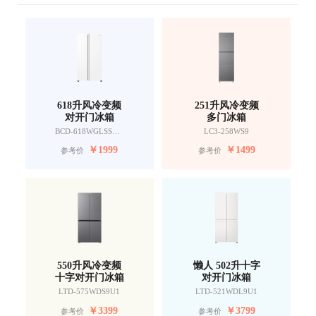
618升风冷变频
251升风冷变频
对开门冰箱
多门冰箱
BCD-618WGLSSEDW9
LC3-258WS9
￥
1999
￥
1499
参考价
参考价
550升风冷变频
懒人 502升十字
十字对开门冰箱
对开门冰箱
LTD-575WDS9U1
LTD-521WDL9U1
￥
3399
￥
3799
参考价
参考价