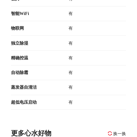
智能WiFi
有
物联网
有
独立除湿
有
精确控温
有
自动除霜
有
蒸发器自清洁
有
超低电压启动
有
更多心水好物
换一换