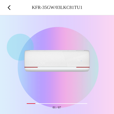
KFR-35GW/03LKC81TU1
01
/
07