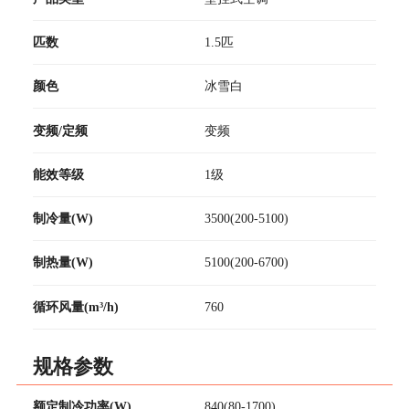
匹数
1.5匹
颜色
冰雪白
变频/定频
变频
能效等级
1级
制冷量(W)
3500(200-5100)
制热量(W)
5100(200-6700)
循环风量(m³/h)
760
规格参数
额定制冷功率(W)
840(80-1700)