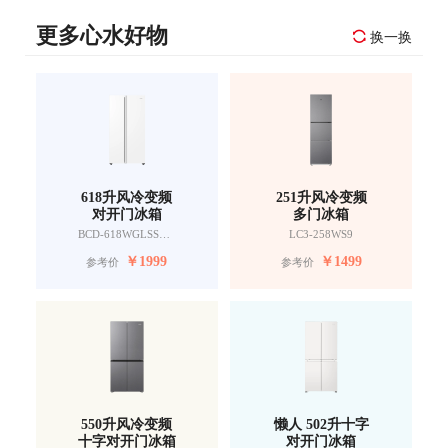
更多心水好物
换一换
618升风冷变频
251升风冷变频
对开门冰箱
多门冰箱
BCD-618WGLSSEDW9
LC3-258WS9
￥
1999
￥
1499
参考价
参考价
550升风冷变频
懒人 502升十字
十字对开门冰箱
对开门冰箱