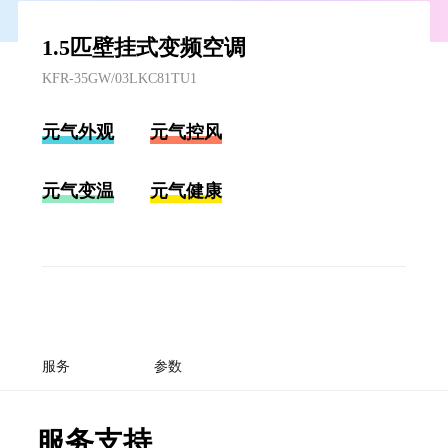
1.5匹壁挂式变频空调
KFR-35GW/03LKC81TU1
元气外观
元气控风
元气变温
元气健康
服务
参数
服务支持