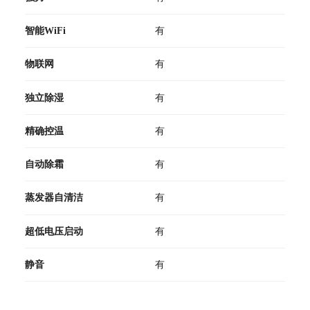
智能WiFi
有
物联网
有
独立除湿
有
精确控温
有
自动除霜
有
蒸发器自清洁
有
超低电压启动
有
静音
有