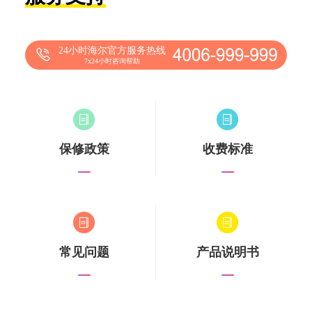
24小时海尔官方服务热线
7x24小时咨询帮助
保修政策
收费标准
常见问题
产品说明书