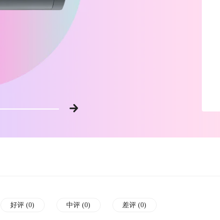
好评 (
0
)
中评 (
0
)
差评 (
0
)