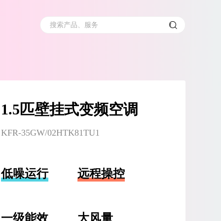
搜索产品、服务
1.5匹壁挂式变频空调
KFR-35GW/02HTK81TU1
低噪运行
远程操控
一级能效
大风量