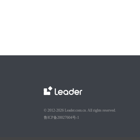
© 2012-2026 Leader.com.cn. All rights reserved.
鲁ICP备20027604号-1