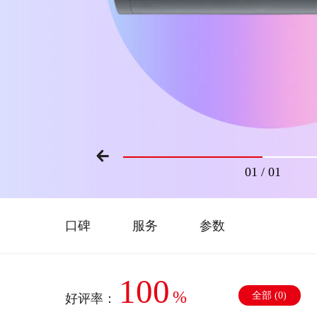
01
/
01
口碑
服务
参数
100
%
全部 (
0
)
好评率：