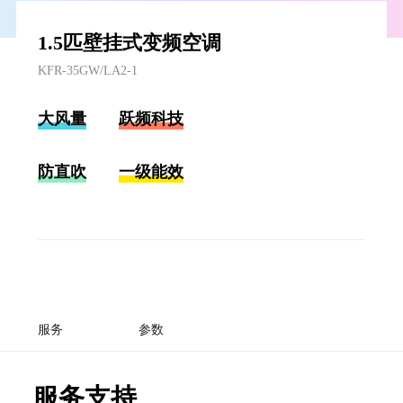
1.5匹壁挂式变频空调
KFR-35GW/LA2-1
大风量
跃频科技
防直吹
一级能效
服务
参数
服务支持