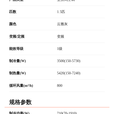
匹数
1.5匹
颜色
云雅灰
变频/定频
变频
能效等级
1级
制冷量(W)
3500(150-5730)
制热量(W)
5420(150-7240)
循环风量(m³/h)
800
规格参数
制冷功率(W)
710(70-1910)