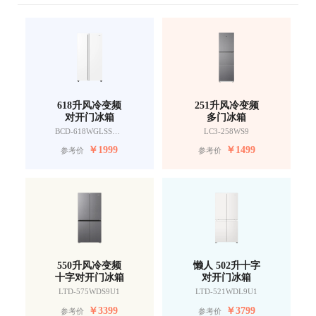
618升风冷变频
251升风冷变频
对开门冰箱
多门冰箱
BCD-618WGLSSEDW9
LC3-258WS9
￥
1999
￥
1499
参考价
参考价
550升风冷变频
懒人 502升十字
十字对开门冰箱
对开门冰箱
LTD-575WDS9U1
LTD-521WDL9U1
￥
3399
￥
3799
参考价
参考价