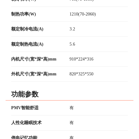
制热功率(W)
1210(70-2060)
额定制冷电流(A)
3.2
额定制热电流(A)
5.6
内机尺寸(宽*深*高)mm
910*224*316
外机尺寸(宽*深*高)mm
820*325*550
功能参数
PMV智能舒适
有
人性化睡眠技术
有
停电记忆功能
有