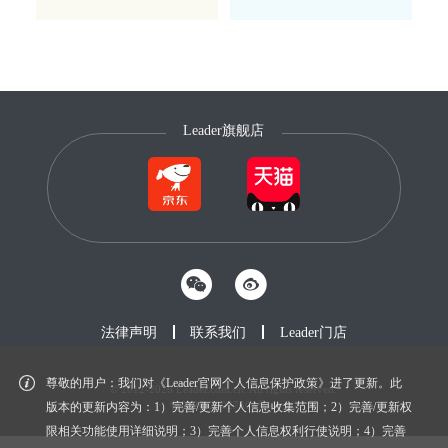
Leader旗舰店
法律声明
联系我们
Leader门店
尊敬的用户：我们对《Leader官网个人信息保护政策》进了更新。此
© 2012-2026 Leader.com.cn. All rights reserved.
鲁ICP备20027604号-1
版本的更新内容为：1）完善/更新个人信息收集范围；2）完善/更新权
限相关功能使用详细说明；3）完善个人信息权利行使说明；4）完善