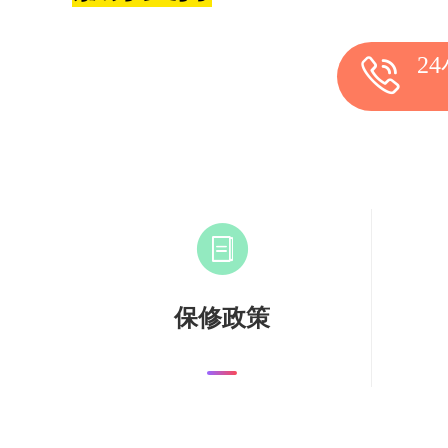
2
保修政策