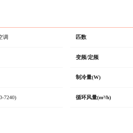
空调
匹数
变频/定频
制冷量(W)
0-7240)
循环风量(m³/h)