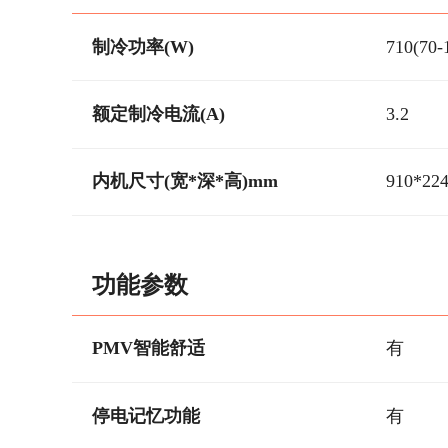
制冷功率(W)
710(70-
额定制冷电流(A)
3.2
内机尺寸(宽*深*高)mm
910*22
功能参数
PMV智能舒适
有
停电记忆功能
有