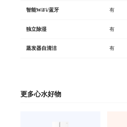
智能WiFi/蓝牙
有
独立除湿
有
蒸发器自清洁
有
更多心水好物