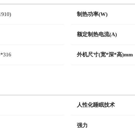
1910)
制热功率(W)
额定制热电流(A)
4*316
外机尺寸(宽*深*高)mm
人性化睡眠技术
强力