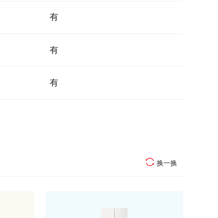
有
有
有
换一换