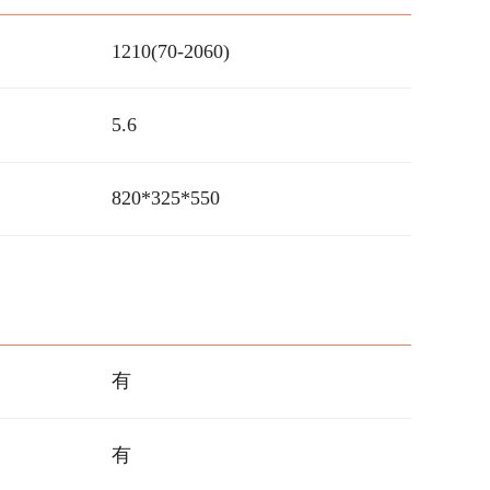
1210(70-2060)
5.6
820*325*550
有
有