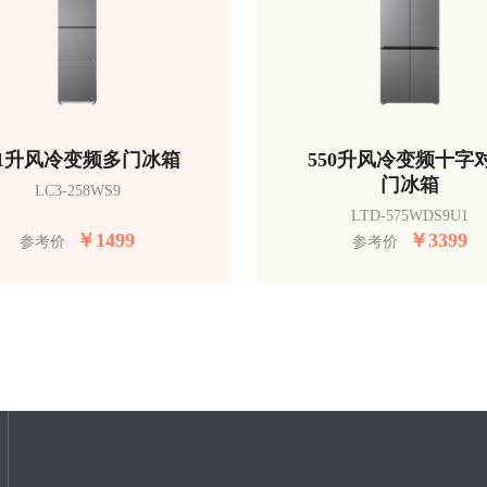
51升风冷变频多门冰箱
550升风冷变频十字
门冰箱
LC3-258WS9
LTD-575WDS9U1
￥
1499
￥
3399
参考价
参考价