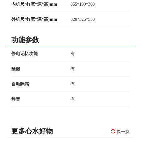
内机尺寸(宽*深*高)mm
855*190*300
外机尺寸(宽*深*高)mm
820*325*550
功能参数
停电记忆功能
有
除湿
有
自动除霜
有
静音
有
更多心水好物
换一换