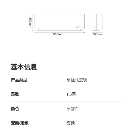
基本信息
产品类型
壁挂式空调
匹数
1.5匹
颜色
冰雪白
变频/定频
变频