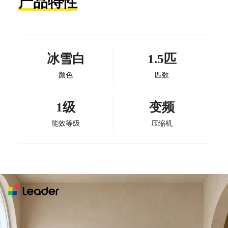
产品特性
冰雪白
1.5匹
颜色
匹数
1级
变频
能效等级
压缩机