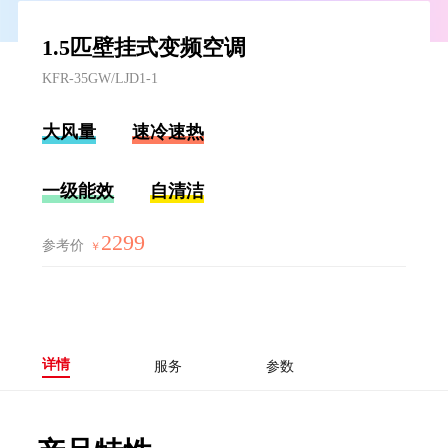
1.5匹壁挂式变频空调
KFR-35GW/LJD1-1
大风量
速冷速热
一级能效
自清洁
2299
参考价
￥
详情
服务
参数