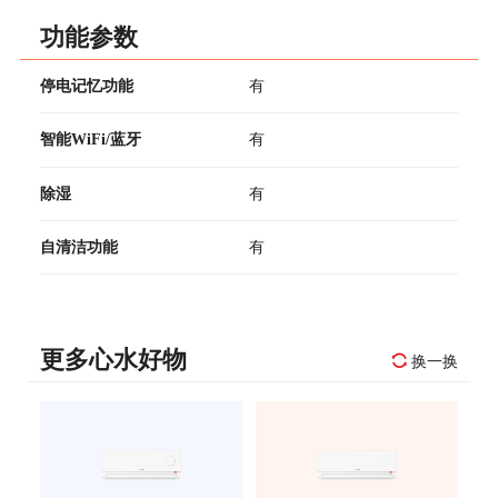
功能参数
停电记忆功能
有
智能WiFi/蓝牙
有
除湿
有
自清洁功能
有
更多心水好物
换一换