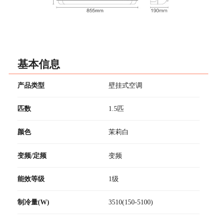
基本信息
产品类型
壁挂式空调
匹数
1.5匹
颜色
茉莉白
变频/定频
变频
能效等级
1级
制冷量(W)
3510(150-5100)