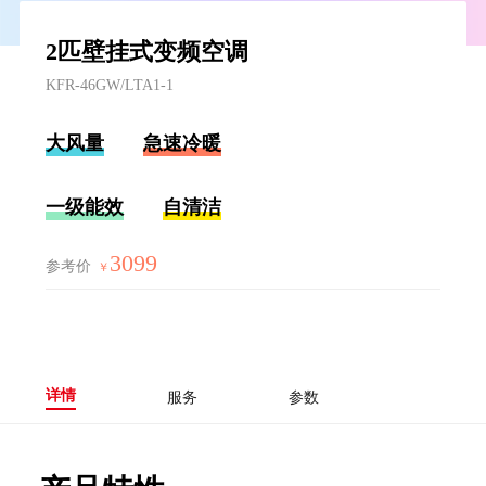
2匹壁挂式变频空调
KFR-46GW/LTA1-1
大风量
急速冷暖
一级能效
自清洁
3099
参考价
￥
详情
服务
参数