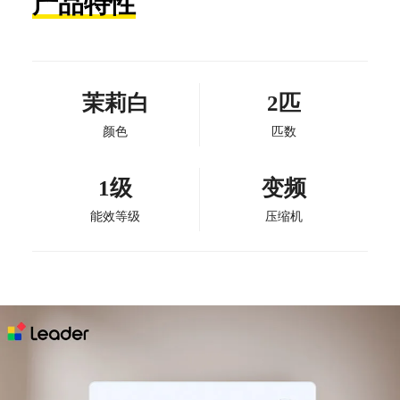
产品特性
茉莉白
2匹
颜色
匹数
1级
变频
能效等级
压缩机