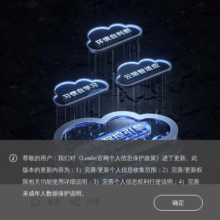
尊敬的用户：我们对《Leader官网个人信息保护政策》进了更新。此
版本的更新内容为：1）完善/更新个人信息收集范围；2）完善/更新权
限相关功能使用详细说明；3）完善个人信息权利行使说明；4）完善
未成年人数据保护说明。
首页
分享
确定