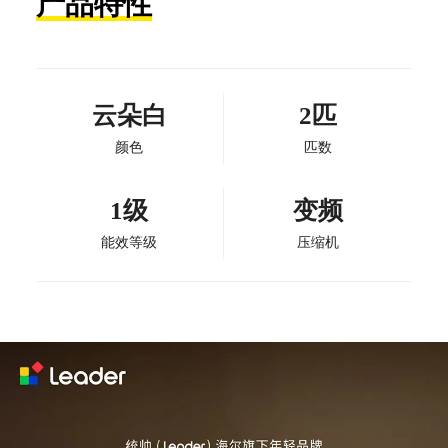
产品特性
云朵白
2匹
颜色
匹数
1级
变频
能效等级
压缩机