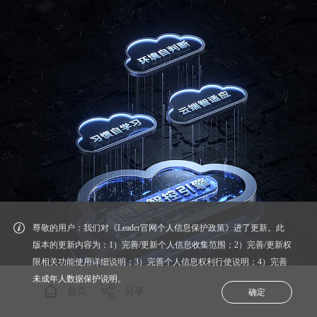
尊敬的用户：我们对《Leader官网个人信息保护政策》进了更新。此
版本的更新内容为：1）完善/更新个人信息收集范围；2）完善/更新权
限相关功能使用详细说明；3）完善个人信息权利行使说明；4）完善
未成年人数据保护说明。
首页
分享
确定