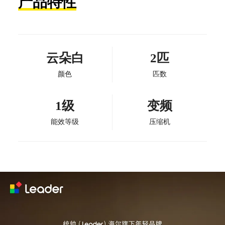
产品特性
云朵白
2匹
颜色
匹数
1级
变频
能效等级
压缩机