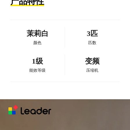
产品特性
茉莉白
3匹
颜色
匹数
1级
变频
能效等级
压缩机