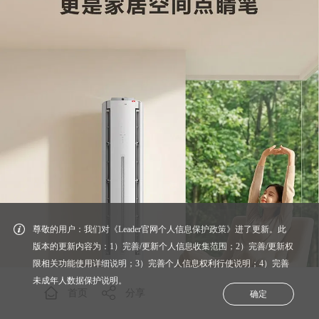
尊敬的用户：我们对《Leader官网个人信息保护政策》进了更新。此
版本的更新内容为：1）完善/更新个人信息收集范围；2）完善/更新权
限相关功能使用详细说明；3）完善个人信息权利行使说明；4）完善
未成年人数据保护说明。
首页
分享
确定