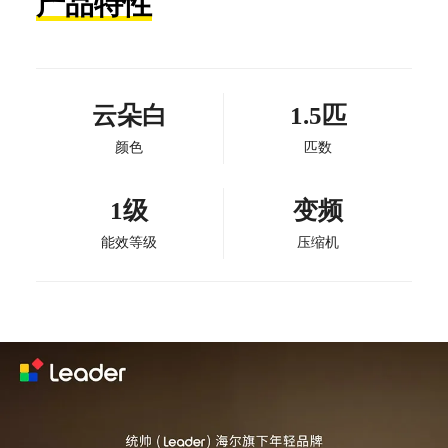
产品特性
云朵白
1.5匹
颜色
匹数
1级
变频
能效等级
压缩机