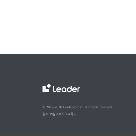
© 2012-2026 Leader.com.cn. All rights reserved.
鲁ICP备20027604号-1