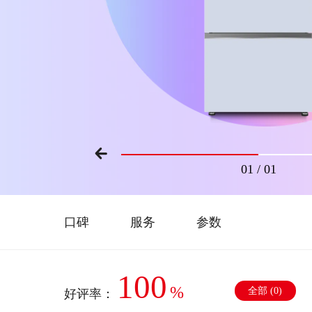
01
/
01
口碑
服务
参数
100
%
全部 (
0
)
好评率：