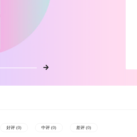
好评 (
0
)
中评 (
0
)
差评 (
0
)