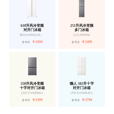
618升风冷变频
251升风冷变频
对开门冰箱
多门冰箱
BCD-618WGLSSEDW9
LC3-258WS9
￥
1999
￥
1499
参考价
参考价
550升风冷变频
懒人 502升十字
十字对开门冰箱
对开门冰箱
LTD-575WDS9U1
LTD-521WDL9U1
￥
3399
￥
3799
参考价
参考价