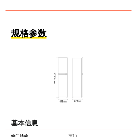
规格参数
基本信息
箱门结构
两门