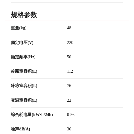
规格参数
重量(kg)
48
额定电压(V)
220
额定频率(Hz)
50
冷藏室容积(L)
112
冷冻室容积(L)
76
变温室容积(L)
22
综合耗电量(kW·h/24h)
0.56
噪声dB(A)
36