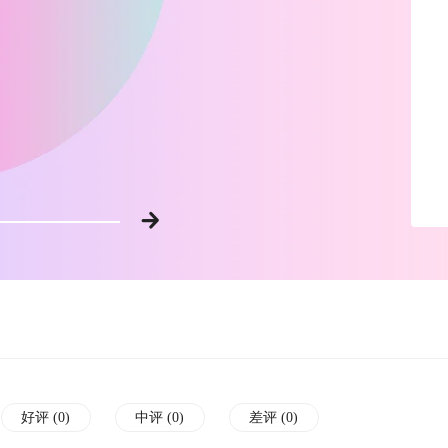
好评 (
0
)
中评 (
0
)
差评 (
0
)