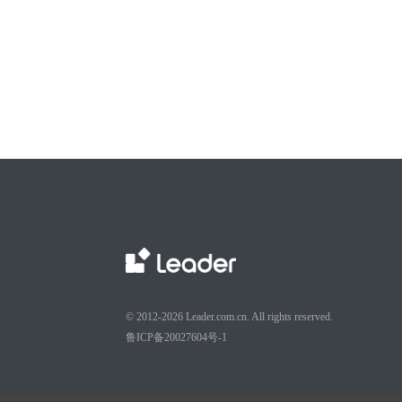
© 2012-2026 Leader.com.cn. All rights reserved.
鲁ICP备20027604号-1