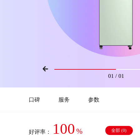
01
/
01
口碑
服务
参数
100
%
全部 (
0
)
好评率：