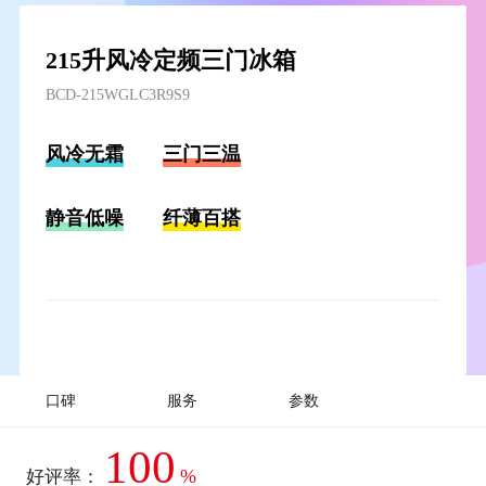
215升风冷定频三门冰箱
BCD-215WGLC3R9S9
风冷无霜
三门三温
静音低噪
纤薄百搭
口碑
服务
参数
100
%
好评率：