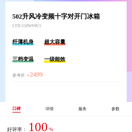
502升风冷变频十字对开门冰箱
LTD-510WS9U1
纤薄机身
超大容量
三档变温
一级能效
2499
参考价
￥
口碑
详情
服务
参数
100
%
好评率：