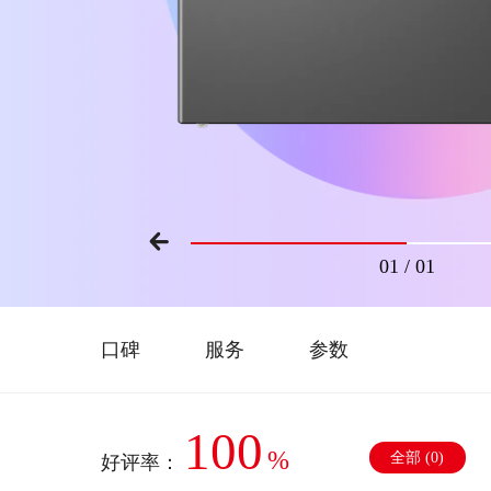
01
/
01
口碑
服务
参数
100
%
全部 (
0
)
好评率：