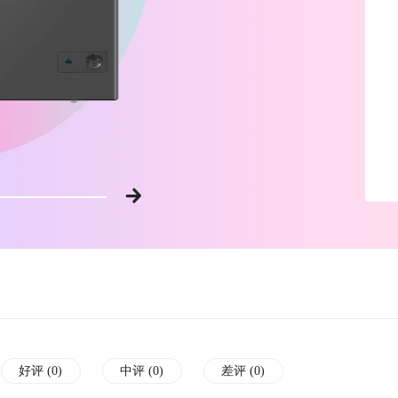
好评 (
0
)
中评 (
0
)
差评 (
0
)