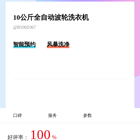
10公斤全自动波轮洗衣机
@B100Z067
智能预约
风暴洗净
口碑
服务
参数
100
%
好评率：