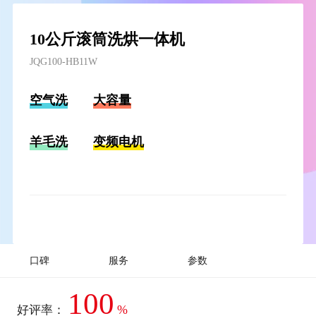
10公斤滚筒洗烘一体机
JQG100-HB11W
空气洗
大容量
羊毛洗
变频电机
口碑
服务
参数
100
%
好评率：